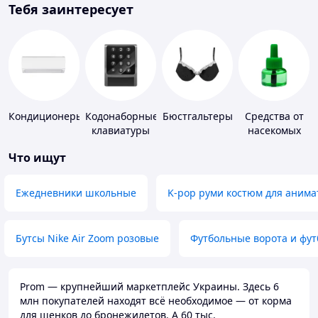
Тебя заинтересует
Кондиционеры
Кодонаборные
Бюстгальтеры
Средства от
клавиатуры
насекомых
Что ищут
Ежедневники школьные
K-pop руми костюм для анима
Бутсы Nike Air Zoom розовые
Футбольные ворота и фу
Prom — крупнейший маркетплейс Украины. Здесь 6
млн покупателей находят всё необходимое — от корма
для щенков до бронежилетов. А 60 тыс.